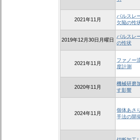
パルスレ
2021年11月
欠陥の性
パルスレ
2019年12月30日月曜日
の性状
ファノー
2021年11月
度計測
機械研磨
2020年11月
す影響
個体あさ
2024年11月
手法の開
切断加工