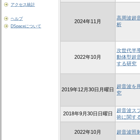
アクセス統計
高周波超
ヘルプ
2024年11月
析
DSpaceについて
次世代半
2022年10月
動体型超
する研究
超音波を
2019年12月30日月曜日
究
超音波ス
2018年9月30日日曜日
術に関す
2022年10月
超音波照