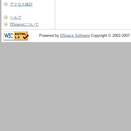
アクセス統計
ヘルプ
DSpaceについて
Powered by
DSpace Software
Copyright © 2002-2007