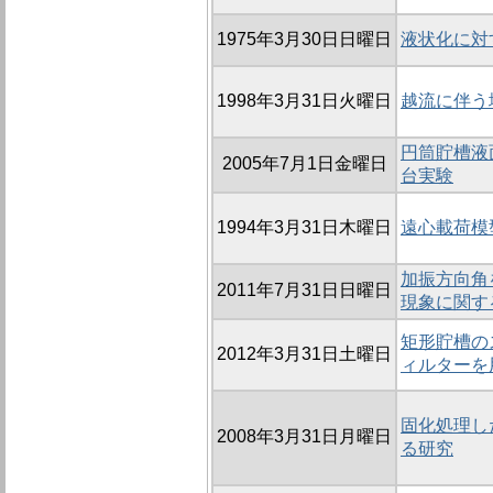
1975年3月30日日曜日
液状化に対
1998年3月31日火曜日
越流に伴う
円筒貯槽液
2005年7月1日金曜日
台実験
1994年3月31日木曜日
遠心載荷模
加振方向角
2011年7月31日日曜日
現象に関す
矩形貯槽の
2012年3月31日土曜日
ィルターを
固化処理し
2008年3月31日月曜日
る研究