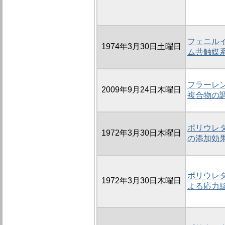
フェニル
1974年3月30日土曜日
ム共触媒
フラーレ
2009年9月24日木曜日
複合物の
ポリウレタ
1972年3月30日木曜日
の添加効
ポリウレタ
1972年3月30日木曜日
よる応力