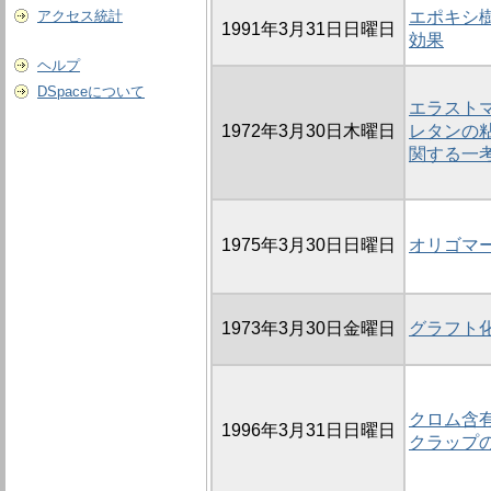
アクセス統計
エポキシ
1991年3月31日日曜日
効果
ヘルプ
DSpaceについて
エラストマ
1972年3月30日木曜日
レタンの
関する一
1975年3月30日日曜日
オリゴマ
1973年3月30日金曜日
グラフト
クロム含
1996年3月31日日曜日
クラップ