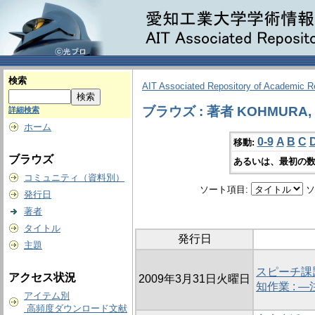
検索
AIT Associated Repository of Academic 
ブラウズ : 著者 KOHMURA, 
詳細検索
ホーム
0-9
A
B
C
移動:
ブラウズ
あるいは、最初の数
コミュニティ（資料別）
ソート項目:
ソ
発行日
著者
タイトル
発行日
主題
スピーチ課
アクセス状況
2009年3月31日火曜日
知作業 : 
アイテム別
高頻度ダウンロード文献