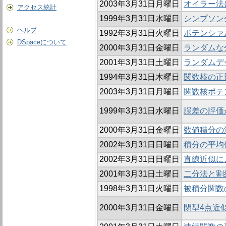
2003年3月31日月曜日
オイラー法
アクセス統計
1999年3月31日水曜日
シンプソン
ヘルプ
1992年3月31日火曜日
ポテンシァ
DSpaceについて
2000年3月31日金曜日
ランダムな
2001年3月31日土曜日
ランダムデ
1994年3月31日木曜日
関数核の正
2003年3月31日月曜日
関数核ポテ
1999年3月31日水曜日
誤差の評価
2000年3月31日金曜日
数値積分の漸
2002年3月31日日曜日
積分の平均
2002年3月31日日曜日
直線近似に
2001年3月31日土曜日
二分法と割
1998年3月31日火曜日
被積分関数
2000年3月31日金曜日
閉型4点近