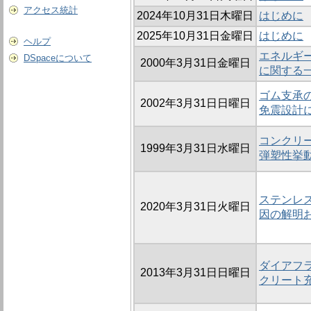
アクセス統計
2024年10月31日木曜日
はじめに
2025年10月31日金曜日
はじめに
ヘルプ
エネルギ
DSpaceについて
2000年3月31日金曜日
に関する
ゴム支承
2002年3月31日日曜日
免震設計
コンクリ
1999年3月31日水曜日
弾塑性挙
ステンレ
2020年3月31日火曜日
因の解明
ダイアフ
2013年3月31日日曜日
クリート