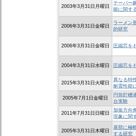
テーパー
2003年3月31日月曜日
能に関す
ラーメン
2006年3月31日金曜日
的研究
2006年3月31日金曜日
圧縮芯を
2004年3月31日水曜日
圧縮芯を
異なる特
2015年3月31日火曜日
耐震性能
円筒貯槽
2005年7月1日金曜日
台実験
加振方向
2011年7月31日日曜日
現象に関
基部に極
2005年3月31日木曜日
する研究