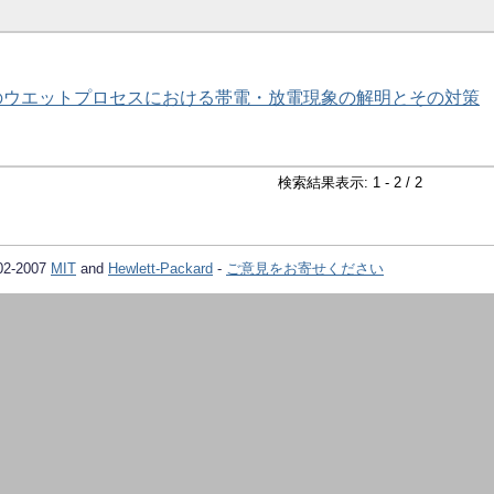
のウエットプロセスにおける帯電・放電現象の解明とその対策
検索結果表示: 1 - 2 / 2
02-2007
MIT
and
Hewlett-Packard
-
ご意見をお寄せください