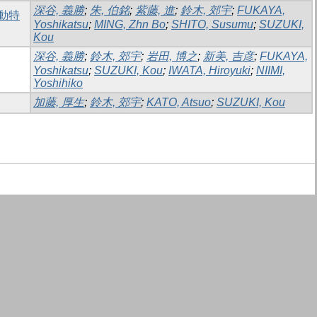
深谷, 義勝
;
朱, 伯銘
;
紫藤, 進
;
鈴木, 郊宇
;
FUKAYA,
動特
Yoshikatsu
;
MING, Zhn Bo
;
SHITO, Susumu
;
SUZUKI,
Kou
深谷, 義勝
;
鈴木, 郊宇
;
岩田, 博之
;
新美, 吉彦
;
FUKAYA,
Yoshikatsu
;
SUZUKI, Kou
;
IWATA, Hiroyuki
;
NIIMI,
Yoshihiko
加藤, 厚生
;
鈴木, 郊宇
;
KATO, Atsuo
;
SUZUKI, Kou