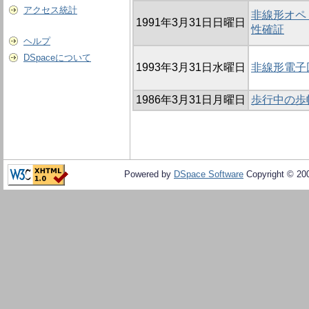
アクセス統計
非線形オペ
1991年3月31日日曜日
性確証
ヘルプ
DSpaceについて
1993年3月31日水曜日
非線形電子
1986年3月31日月曜日
歩行中の歩
Powered by
DSpace Software
Copyright © 20