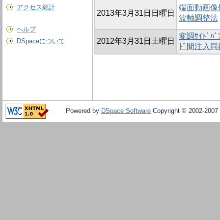
アクセス統計
端面動画像
2013年3月31日日曜日
波軸調整法
ヘルプ
変調ｻｲﾄﾞﾊﾞ
2012年3月31日土曜日
DSpaceについて
ﾄﾞ間注入同
Powered by
DSpace Software
Copyright © 2002-2007