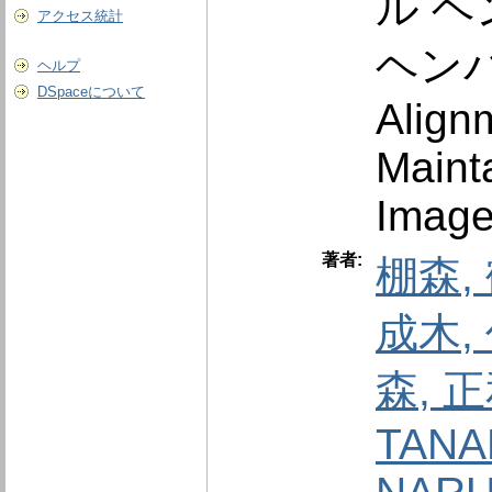
ル ヘ
アクセス統計
ヘン
ヘルプ
DSpaceについて
Alignm
Maint
Image
著者:
棚森,
成木,
森, 
TANA