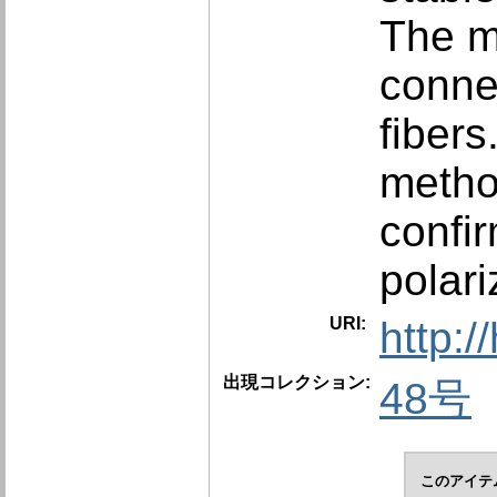
The m
conne
fibers
metho
confir
polari
URI:
http:/
出現コレクション:
48号
このアイテ