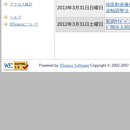
アクセス統計
端面動画像
2013年3月31日日曜日
波軸調整法
ヘルプ
変調ｻｲﾄﾞﾊﾞ
2012年3月31日土曜日
DSpaceについて
ﾄﾞ間注入同
Powered by
DSpace Software
Copyright © 2002-2007