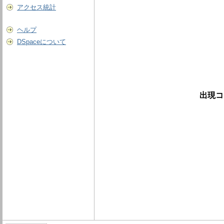
アクセス統計
ヘルプ
DSpaceについて
出現コ