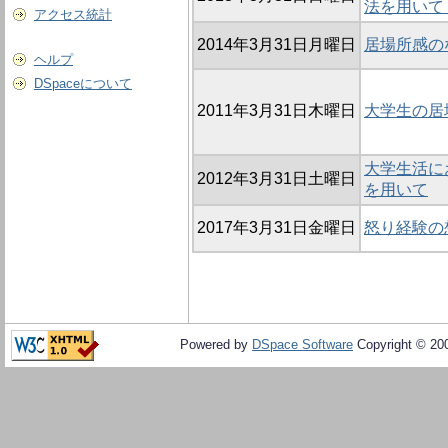
法を用いて
アクセス統計
2014年3月31日月曜日
居場所感の
ヘルプ
DSpaceについて
2011年3月31日木曜日
大学生の居
大学生活に
2012年3月31日土曜日
を用いて
2017年3月31日金曜日
怒り経験の
Powered by
DSpace Software
Copyright © 20