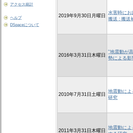
アクセス統計
水害時にお
2019年9月30日月曜日
ヘルプ
搬送 : 
DSpaceについて
"地震動が
2016年3月31日木曜日
勢による影
地震動によ
2010年7月31日土曜日
研究
地震動によ
2011年3月31日木曜日