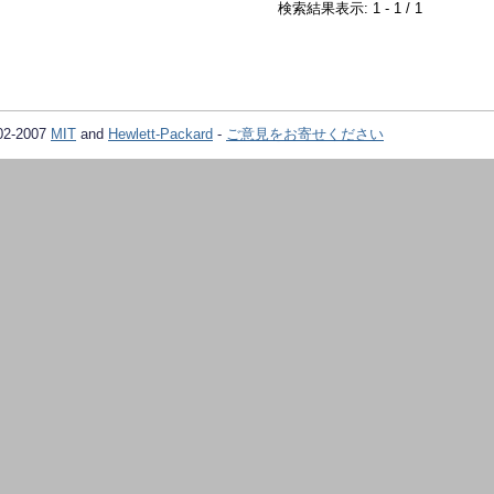
検索結果表示: 1 - 1 / 1
02-2007
MIT
and
Hewlett-Packard
-
ご意見をお寄せください