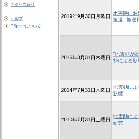
アクセス統計
水害時にお
2019年9月30日月曜日
ヘルプ
搬送 : 
DSpaceについて
"地震動が
2016年3月31日木曜日
勢による影
地震動によ
2014年7月31日木曜日
影響
地震動によ
2010年7月31日土曜日
研究