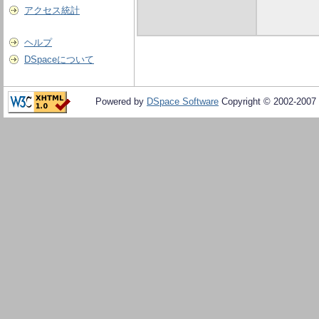
アクセス統計
ヘルプ
DSpaceについて
Powered by
DSpace Software
Copyright © 2002-2007