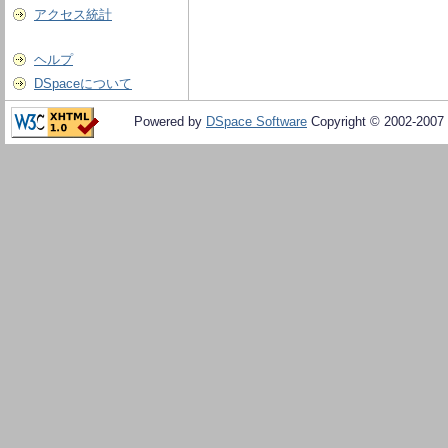
アクセス統計
ヘルプ
DSpaceについて
Powered by
DSpace Software
Copyright © 2002-2007