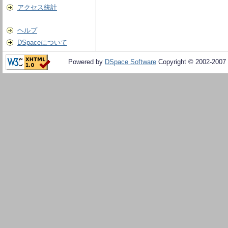
アクセス統計
ヘルプ
DSpaceについて
Powered by
DSpace Software
Copyright © 2002-2007