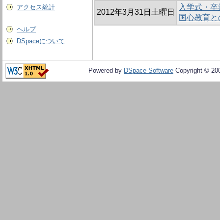
入学式・卒
アクセス統計
2012年3月31日土曜日
国心教育と
ヘルプ
DSpaceについて
Powered by
DSpace Software
Copyright © 20