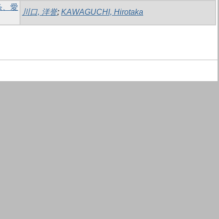
条、愛
川口, 洋誉
;
KAWAGUCHI, Hirotaka