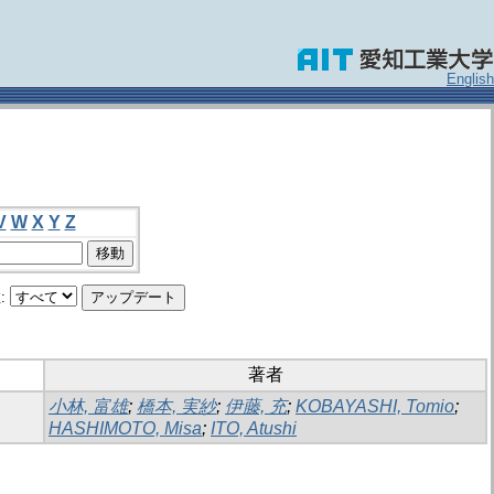
English
V
W
X
Y
Z
:
著者
小林, 富雄
;
橋本, 実紗
;
伊藤, 充
;
KOBAYASHI, Tomio
;
HASHIMOTO, Misa
;
ITO, Atushi