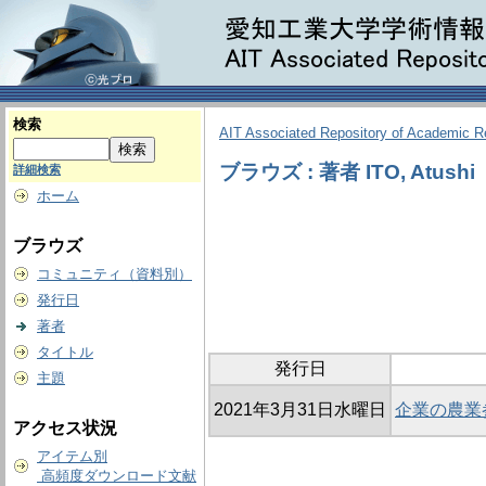
検索
AIT Associated Repository of Academic 
ブラウズ : 著者 ITO, Atushi
詳細検索
ホーム
ブラウズ
コミュニティ（資料別）
発行日
著者
タイトル
発行日
主題
2021年3月31日水曜日
企業の農業
アクセス状況
アイテム別
高頻度ダウンロード文献