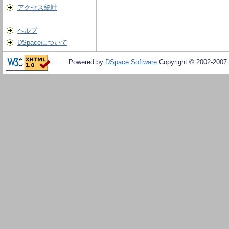
アクセス統計
ヘルプ
DSpaceについて
Powered by
DSpace Software
Copyright © 2002-2007