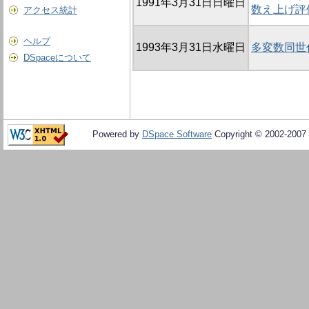
1991年3月31日日曜日
数え上げ評
アクセス統計
ヘルプ
1993年3月31日水曜日
多変数同世
DSpaceについて
Powered by
DSpace Software
Copyright © 2002-2007