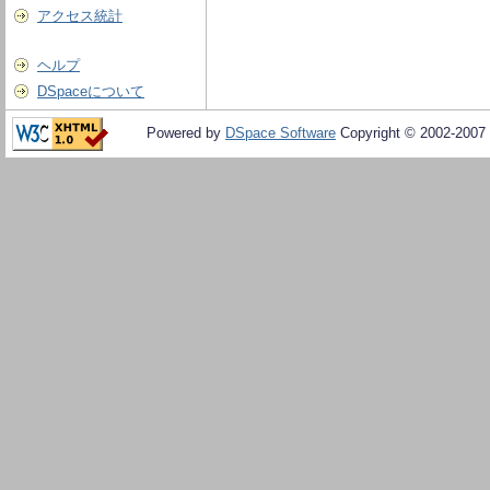
アクセス統計
ヘルプ
DSpaceについて
Powered by
DSpace Software
Copyright © 2002-2007