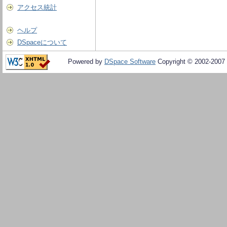
アクセス統計
ヘルプ
DSpaceについて
Powered by
DSpace Software
Copyright © 2002-2007