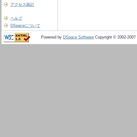
アクセス統計
ヘルプ
DSpaceについて
Powered by
DSpace Software
Copyright © 2002-2007