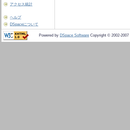
アクセス統計
ヘルプ
DSpaceについて
Powered by
DSpace Software
Copyright © 2002-2007