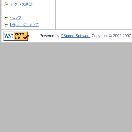
アクセス統計
ヘルプ
DSpaceについて
Powered by
DSpace Software
Copyright © 2002-2007