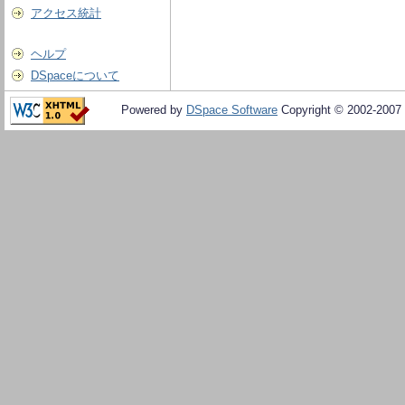
アクセス統計
ヘルプ
DSpaceについて
Powered by
DSpace Software
Copyright © 2002-2007