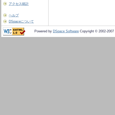
アクセス統計
ヘルプ
DSpaceについて
Powered by
DSpace Software
Copyright © 2002-2007