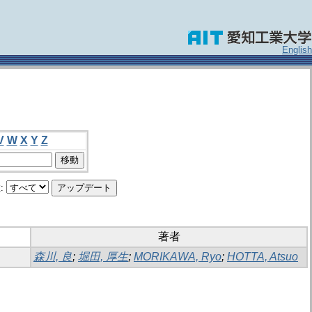
English
V
W
X
Y
Z
:
著者
森川, 良
;
堀田, 厚生
;
MORIKAWA, Ryo
;
HOTTA, Atsuo