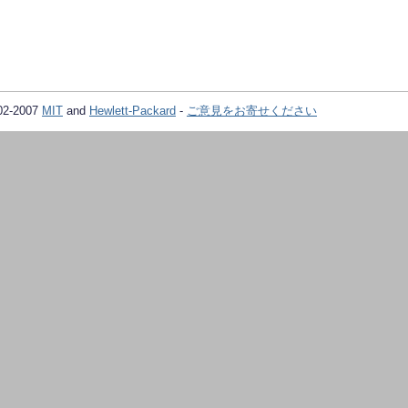
02-2007
MIT
and
Hewlett-Packard
-
ご意見をお寄せください