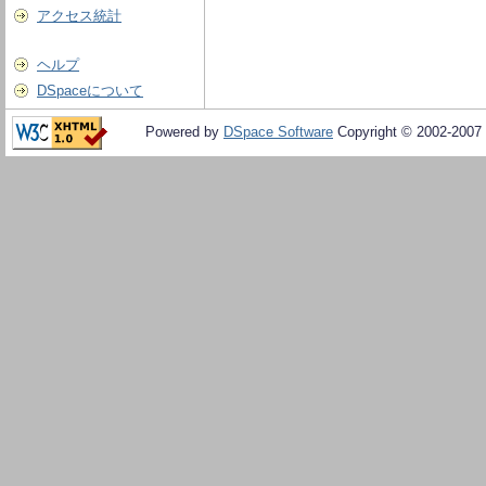
アクセス統計
ヘルプ
DSpaceについて
Powered by
DSpace Software
Copyright © 2002-2007