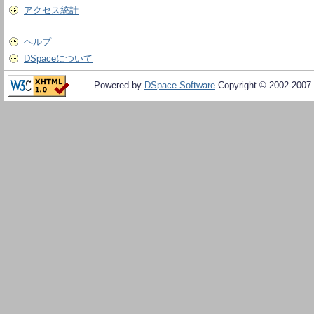
アクセス統計
ヘルプ
DSpaceについて
Powered by
DSpace Software
Copyright © 2002-2007