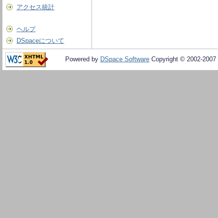
アクセス統計
ヘルプ
DSpaceについて
Powered by
DSpace Software
Copyright © 2002-2007