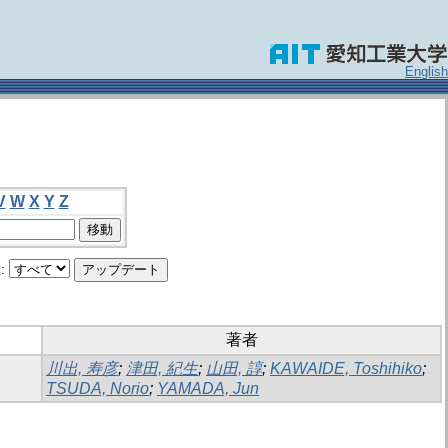
English
V
W
X
Y
Z
:
著者
川出, 寿彦
;
津田, 紀生
;
山田, 諄
;
KAWAIDE, Toshihiko
;
TSUDA, Norio
;
YAMADA, Jun