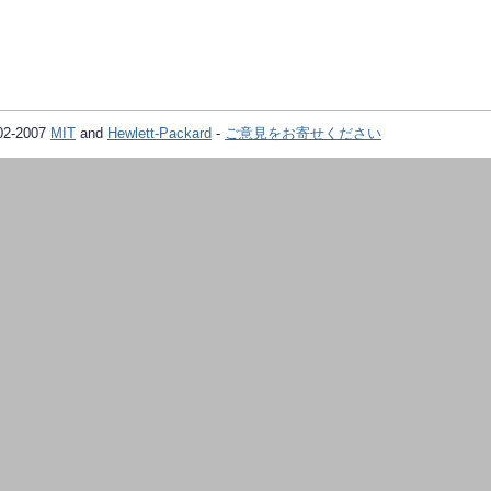
02-2007
MIT
and
Hewlett-Packard
-
ご意見をお寄せください