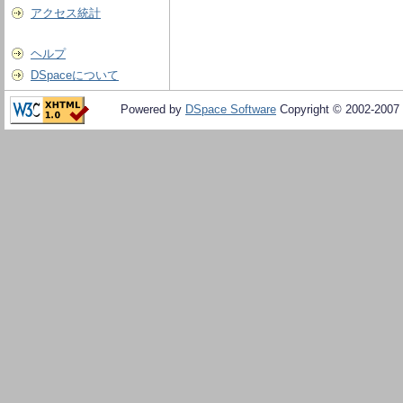
アクセス統計
ヘルプ
DSpaceについて
Powered by
DSpace Software
Copyright © 2002-2007