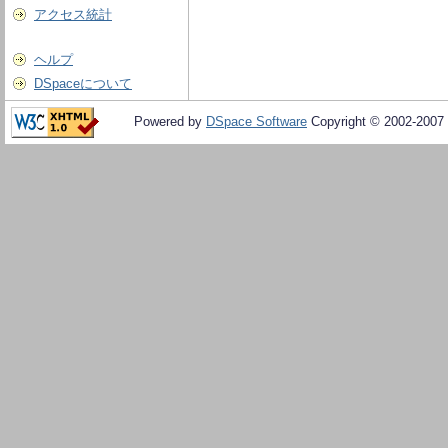
アクセス統計
ヘルプ
DSpaceについて
Powered by
DSpace Software
Copyright © 2002-2007