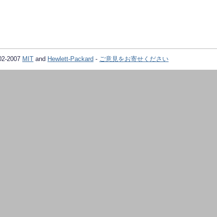
02-2007
MIT
and
Hewlett-Packard
-
ご意見をお寄せください