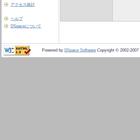
アクセス統計
ヘルプ
DSpaceについて
Powered by
DSpace Software
Copyright © 2002-2007