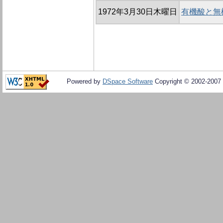
1972年3月30日木曜日
有機酸と無
Powered by
DSpace Software
Copyright © 2002-2007