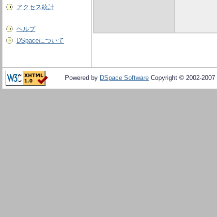
アクセス統計
ヘルプ
DSpaceについて
Powered by
DSpace Software
Copyright © 2002-2007