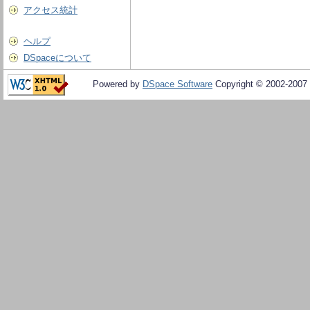
アクセス統計
ヘルプ
DSpaceについて
Powered by
DSpace Software
Copyright © 2002-2007