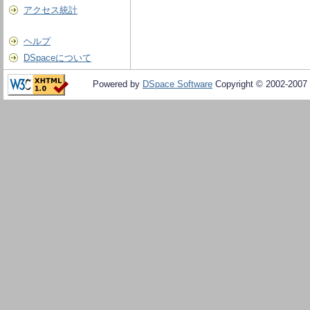
アクセス統計
ヘルプ
DSpaceについて
Powered by
DSpace Software
Copyright © 2002-2007