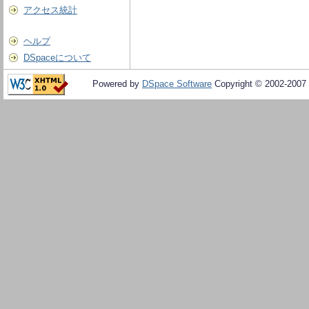
アクセス統計
ヘルプ
DSpaceについて
Powered by
DSpace Software
Copyright © 2002-2007