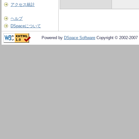
アクセス統計
ヘルプ
DSpaceについて
Powered by
DSpace Software
Copyright © 2002-2007