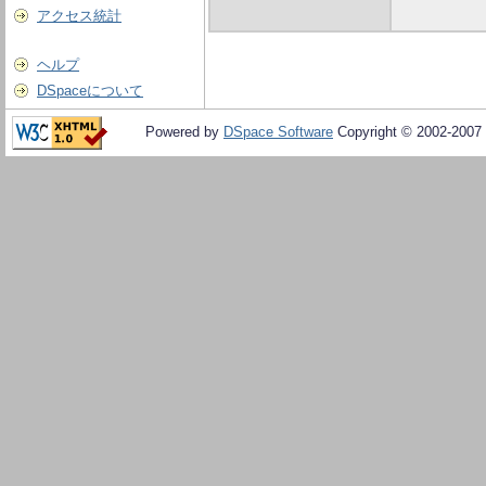
アクセス統計
ヘルプ
DSpaceについて
Powered by
DSpace Software
Copyright © 2002-2007