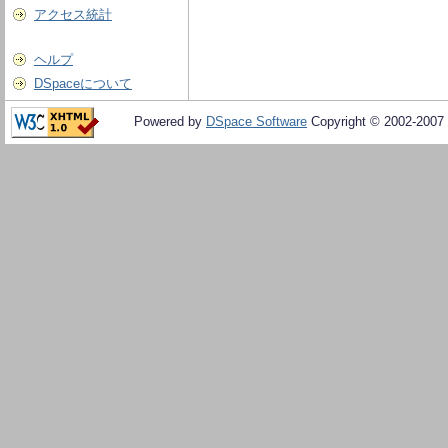
アクセス統計
ヘルプ
DSpaceについて
Powered by
DSpace Software
Copyright © 2002-2007