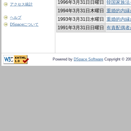
1996年3月31日日曜日
韓国家族法
アクセス統計
1994年3月31日木曜日
重婚的内縁
ヘルプ
1993年3月31日水曜日
重婚的内縁
DSpaceについて
1991年3月31日日曜日
有責配偶者
Powered by
DSpace Software
Copyright © 20